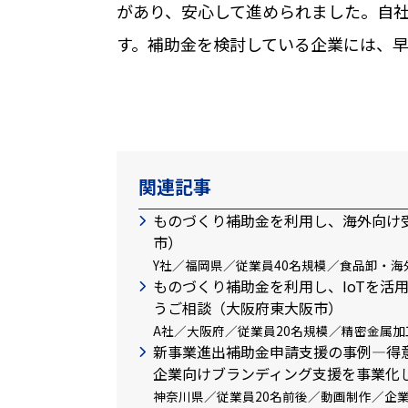
があり、安心して進められました。自
す。補助金を検討している企業には、
関連記事
ものづくり補助金を利用し、海外向け
市）
Y社／福岡県／従業員40名規模／食品卸・海
ものづくり補助金を利用し、IoTを活
うご相談（大阪府東大阪市）
A社／大阪府／従業員20名規模／精密金属加
新事業進出補助金申請支援の事例―得
企業向けブランディング支援を事業化
神奈川県／従業員20名前後／動画制作／企