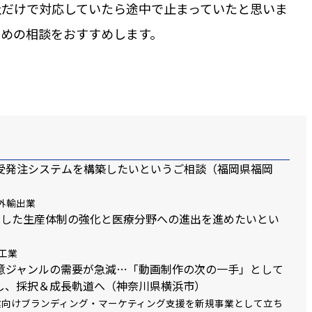
社だけで対応していたら途中で止まっていたと思いま
早めの相談をおすすめします。
受発注システムを構築したいというご相談（福岡県福岡
外輸出業
用した生産体制の強化と医療分野への進出を進めたいとい
工業
意ジャンルの需要が急減…「動画制作の次の一手」として
し、採択＆成長軌道へ（神奈川県横浜市）
業向けブランディング・マーケティング支援を新規事業として立ち