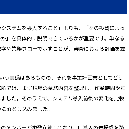
やシステムを導入すること」よりも、「その投資によっ
のか」を具体的に説明できているかが重要です。単なる
数字や業務フローで示すことが、審査における評価を左
という実感はあるものの、それを事業計画書としてどう
務所では、まず現場の業務内容を整理し、作業時間や担
しました。そのうえで、システム導入前後の変化を比較
形に落とし込みました。
のメンバーが複数在籍しており、IT導入の現場感を踏