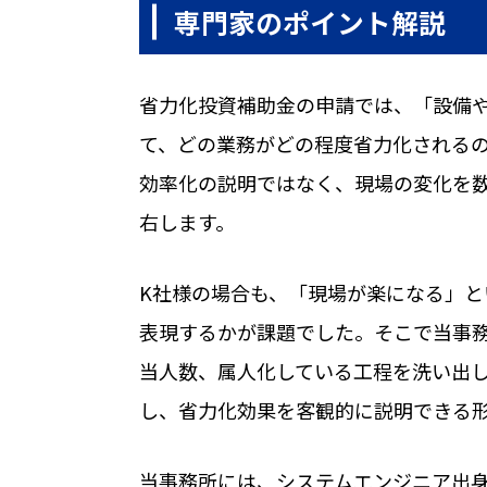
専門家のポイント解説
省力化投資補助金の申請では、「設備
て、どの業務がどの程度省力化される
効率化の説明ではなく、現場の変化を
右します。
K社様の場合も、「現場が楽になる」
表現するかが課題でした。そこで当事
当人数、属人化している工程を洗い出
し、省力化効果を客観的に説明できる
当事務所には、システムエンジニア出身