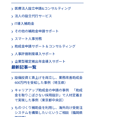
医療法人設立申請&コンサルティング
法人の設立代行サービス
IT導入補助金
その他の補助金申請サポート
スマート人事労務
助成金申請サポート＆コンサルティング
人事評価制度導入サポート
企業型確定拠出年金導入サポート
最新記事一覧
設備投資と賃上げを両立し、業務改善助成金
600万円を受給した事例（埼玉県）
キャリアアップ助成金の申請の事例 「助成
金を取りこぼさない採用設計」で人材定着ま
で実現した事例（東京都中央区）
ものづくり補助金を利用し、海外向け受発注
システムを構築したいというご相談（福岡県