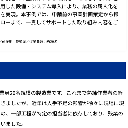
活用した設備・システム導入により、業務の属人化を
上を実現。本事例では、申請前の事業計画策定から採
ォローまで、一貫してサポートした取り組み内容をご
／所在地：愛知県／従業員数：約20名
業員20名規模の製造業です。これまで熟練作業者の経
てきましたが、近年は人手不足の影響が徐々に現場に現
のの、一部工程が特定の担当者に依存しており、残業の
ていました。