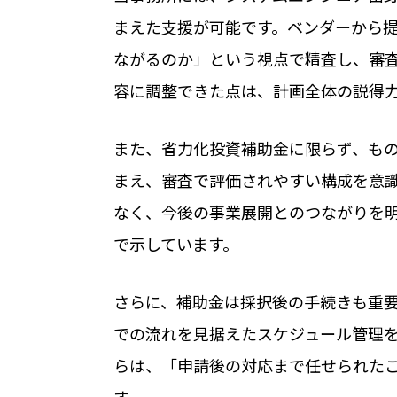
まえた支援が可能です。ベンダーから
ながるのか」という視点で精査し、審
容に調整できた点は、計画全体の説得
また、省力化投資補助金に限らず、も
まえ、審査で評価されやすい構成を意
なく、今後の事業展開とのつながりを
で示しています。
さらに、補助金は採択後の手続きも重
での流れを見据えたスケジュール管理
らは、「申請後の対応まで任せられた
す。