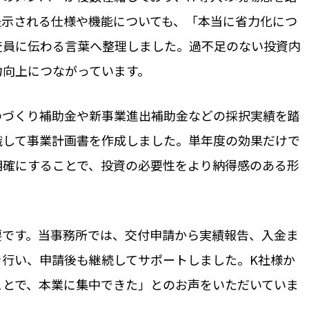
提示される仕様や機能についても、「本当に省力化につ
査員に伝わる言葉へ整理しました。過不足のない投資内
力向上につながっています。
のづくり補助金や新事業進出補助金などの採択実績を踏
識して事業計画書を作成しました。単年度の効果だけで
明確にすることで、投資の必要性をより納得感のある形
要です。当事務所では、交付申請から実績報告、入金ま
を行い、申請後も継続してサポートしました。K社様か
ことで、本業に集中できた」とのお声をいただいていま