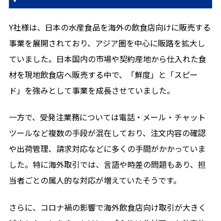
メールから相談する
24時間365日受付
Y社様は、日本の水産食品を海外の飲食店向けに販売する
事業を展開されており、アジア圏を中心に販路を拡大し
ていました。日本国内の市場や契約産地から仕入れた食
材を現地飲食店へ販売する中で、「鮮度」と「スピー
ド」を強みとして事業を成長させていました。
一方で、受発注業務については電話・メール・チャット
ツールなど複数の手段が混在しており、注文内容の確認
や出荷管理、請求対応などに多くの手間がかかっていま
した。特に海外取引では、言語や時差の問題もあり、担
当者ごとの属人的な対応が増えていたそうです。
さらに、コロナ禍の影響で海外飲食店向け取引が大きく