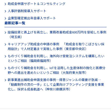
助成金申請サポート＆コンサルティング
人事評価制度導入サポート
企業型確定拠出年金導入サポート
最新記事一覧
設備投資と賃上げを両立し、業務改善助成金600万円を受給した事例
（埼玉県）
キャリアアップ助成金の申請の事例 「助成金を取りこぼさない採
用設計」で人材定着まで実現した事例（東京都中央区）
ものづくり補助金を利用し、海外向け受発注システムを構築したい
というご相談（福岡県福岡市）
ものづくり補助金を利用し、IoTを活用した生産体制の強化と医療分
野への進出を進めたいというご相談（大阪府東大阪市）
新事業進出補助金申請支援の事例―得意ジャンルの需要が急減…
「動画制作の次の一手」として企業向けブランディング支援を事業
化し、採択＆成長軌道へ（神奈川県横浜市）