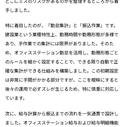
どこにミスのリスクがあるのかを整理するところから着
手しました。
特に着目したのが、「勤怠集計」と「振込作業」です。
建設業という業種特性上、勤務時間や勤務形態が多様で
あり、手作業での集計には限界がありました。そのた
め、オフィスステーション勤怠を活用し、勤務形態ごと
のルールを細かく設定することで、できる限り自動で正
確な集計ができる仕組みを構築しました。この初期設定
は非常に手間がかかる部分ですが、ここを曖昧にすると
後々の運用で必ずズレが生じるため、特に慎重に対応し
ています。
次に、給与計算から振込までの流れを一気通貫で設計し
ました。オフィスステーション給与および給与明細機能