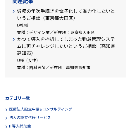
関連記事
労務の年次手続きを電子化して省力化したいと
いうご相談（東京都大田区）
O社様
業種：デザイン業／所在地：東京都大田区
かつて導入を挫折してしまった勤怠管理システ
ムに再チャレンジしたいというご相談（高知県
高知市）
U様（女性）
業種：歯科医師／所在地：高知県高知市
カテゴリ一覧
医療法人設立申請&コンサルティング
法人の設立代行サービス
IT導入補助金