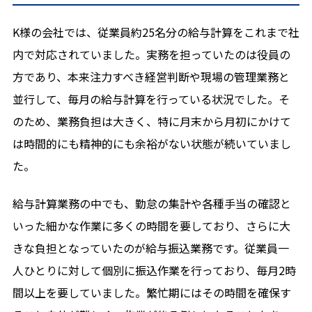
メールから相談する
K様の会社では、従業員約25名分の給与計算をこれまで社
24時間365日受付
内で対応されていました。実務を担っていたのは役員の
方であり、本来注力すべき経営判断や現場の管理業務と
並行して、毎月の給与計算を行っている状況でした。そ
のため、業務負担は大きく、特に月末から月初にかけて
は時間的にも精神的にも余裕がない状態が続いていまし
た。
給与計算業務の中でも、勤怠の集計や各種手当の確認と
いった細かな作業に多くの時間を要しており、さらに大
きな負担となっていたのが給与振込業務です。従業員一
人ひとりに対して個別に振込作業を行っており、毎月2時
間以上を要していました。繁忙期にはその時間を確保す